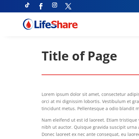
Title of Page
Lorem ipsum dolor sit amet, consectetur adip
orci at mi dignissim lobortis. Vestibulum et gr
tincidunt metus. Pellentesque a odio blandit 
Nam eleifend ut est id laoreet. Etiam tristique
nibh ut auctor. Quisque gravida suscipit urna a
Donec laoreet ex nec ante consequat, eu laore