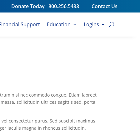
Donate Today
800.256.5433
Contact Us
Financial Support
Education
Logins
rutrum nisl nec commodo congue. Etiam laoreet
assa, sollicitudin ultrices sagittis sed, porta
ras vel consectetur purus. Sed suscipit maximus
ger iaculis magna in rhoncus sollicitudin.